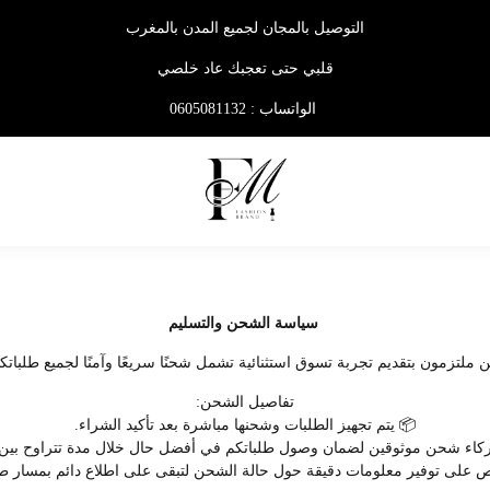
التوصيل بالمجان لجميع المدن بالمغرب
قلبي حتى تعجبك عاد خلصي
الواتساب : 0605081132
سياسة الشحن والتسليم
ن ملتزمون بتقديم تجربة تسوق استثنائية تشمل شحنًا سريعًا وآمنًا لجميع طلبات
تفاصيل الشحن:
📦 يتم تجهيز الطلبات وشحنها مباشرة بعد تأكيد الشراء.
 نعمل مع شركاء شحن موثوقين لضمان وصول طلباتكم في أفضل حال خلال مدة تتراوح بي
 على توفير معلومات دقيقة حول حالة الشحن لتبقى على اطلاع دائم بمسار 